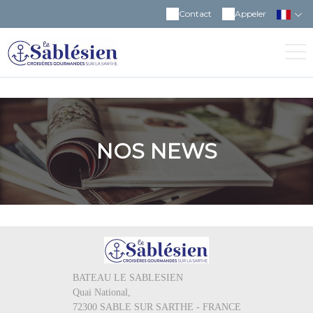
Contact
Appeler
NOS NEWS
BATEAU LE SABLESIEN
Quai National,
72300 SABLE SUR SARTHE - FRANCE