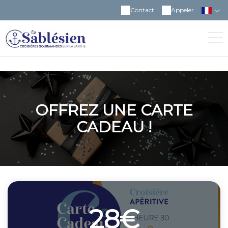
Contact
Appeler
OFFREZ UNE CARTE
CADEAU !
28€