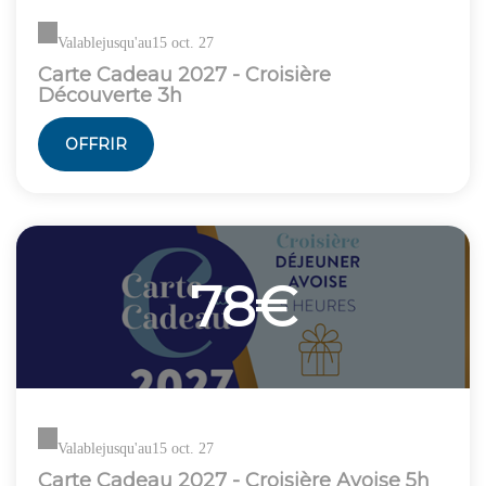
Valable
jusqu'au
15 oct. 27
Carte Cadeau 2027 - Croisière
Découverte 3h
OFFRIR
78€
Valable
jusqu'au
15 oct. 27
Carte Cadeau 2027 - Croisière Avoise 5h