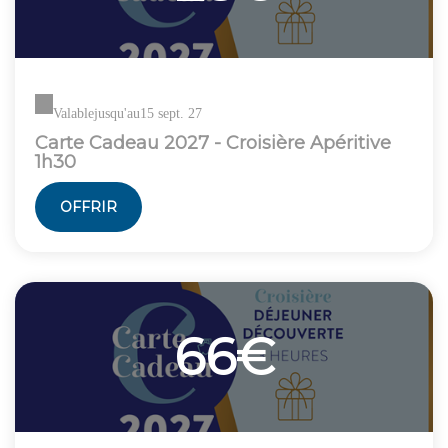
Valable
jusqu'au
15 sept. 27
Carte Cadeau 2027 - Croisière Apéritive
1h30
OFFRIR
66€