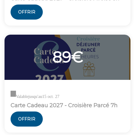
OFFRIR
89€
Valable
jusqu'au
15 oct. 27
Carte Cadeau 2027 - Croisière Parcé 7h
OFFRIR