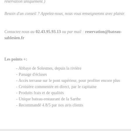
réservation uniquement.)
Besoin d'un conseil ? Appelez-nous, nous vous renseignerons avec plaisir.
Contactez nous au
02.43.95.93.13
ou par mail :
reservation@bateau-
sablesien.fr
Les points +:
- Abbaye de Solesmes, depuis la rivière
- Passage d'écluses
- Accès terrasse sur le pont supérieur, pour profiter encore plus
- Croisière commentée en direct, par le capitaine
- Produits frais et de qualités
- Unique bateau-restaurant de la Sarthe
- Recommandé 4.8/5 par nos avis clients