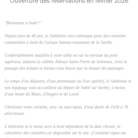
Ouverture des réservations en février 2026
"Bienvenue à bord !"
Depuis plus de 40 ans, le Sablésien vous embarque pour des croisières
commentées à bord de l'unique bateau-restaurant de la Sarthe.
Confortablement installés à votre table ou sur la terrasse du pont
supérieur, admirez la célèbre Abbaye Saint-Pierre de Solesmes, vivez le
passage des écluses et laissez-vous bercer par la beauté des paysages.
Le temps d'un déjeuner, d'une promenade ou d'un apéritif, le Sablésien et
son équipage vous accueillent au départ de Sablé sur Sarthe, à moins
d'une heure du Mans, d'Angers et de Laval.
Choisissez votre croisière, avec ou sans repas, d'une durée de 1h30 à 7h
aller/retour.
L'itinéraire et le menu servi à bord dépendent de la date choisie, le
calendrier des croisières est disponible sur le site. (Croisières repas sur