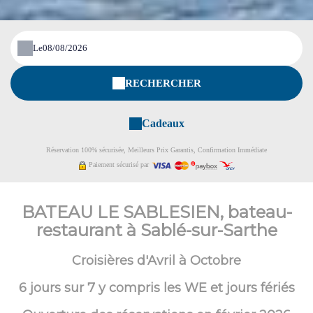
Le
RECHERCHER
Cadeaux
Réservation 100% sécurisée, Meilleurs Prix Garantis, Confirmation Immédiate
Paiement sécurisé par
BATEAU LE SABLESIEN, bateau-
restaurant à Sablé-sur-Sarthe
Croisières d'Avril à Octobre
6 jours sur 7 y compris les WE et jours fériés